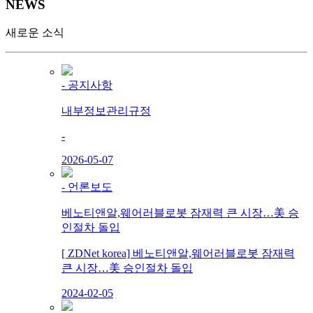
NEWS
새로운 소식
- 공지사항
내부정보관리규정
-
2026-05-07
- 언론보도
베노티앤알,웨어러블로봇 잠재력 큰 시장…美 승
인절차 돌입
[ ZDNet korea] 베노티앤알,웨어러블로봇 잠재력
큰 시장…美 승인절차 돌입
2024-02-05