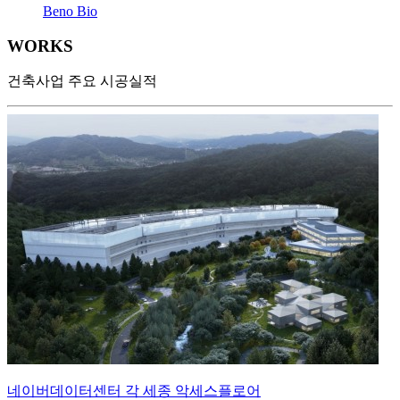
Beno Bio
WORKS
건축사업 주요 시공실적
네이버데이터센터 각 세종
악세스플로어