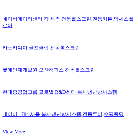
네이버데이터센터 각 세종
전동롤스크린,전동커튼,악세스플
로어
카스카디아 골프클럽
전동롤스크린
롯데인재개발원 오산캠퍼스
전동롤스크린
현대중공업그룹 글로벌 R&D센터
복사냉난방시스템
네이버 1784 사옥
복사냉난방시스템,전동루버,수평폴딩
View More