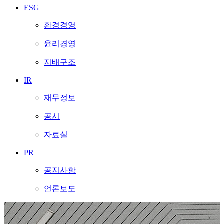
ESG
환경경영
윤리경영
지배구조
IR
재무정보
공시
자료실
PR
공지사항
언론보도