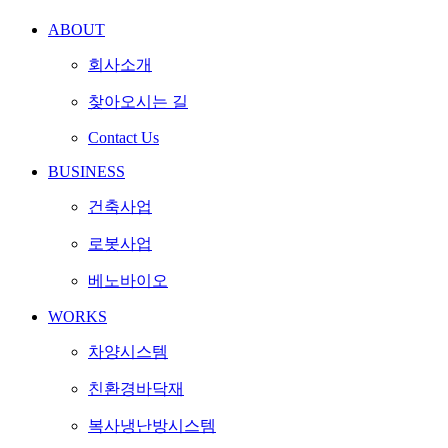
ABOUT
회사소개
찾아오시는 길
Contact Us
BUSINESS
건축사업
로봇사업
베노바이오
WORKS
차양시스템
친환경바닥재
복사냉난방시스템