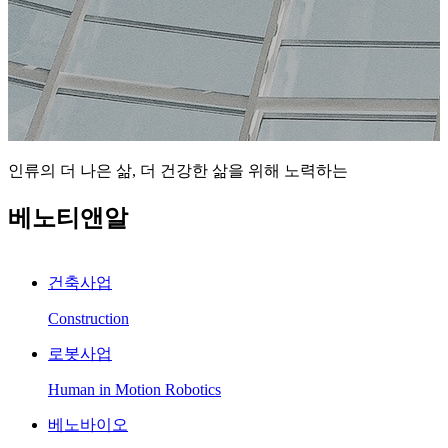
인류의 더 나은 삶, 더 건강한 삶을 위해 노력하는
베노티앤알
건축사업
Construction
로봇사업
Human in Motion Robotics
베노바이오